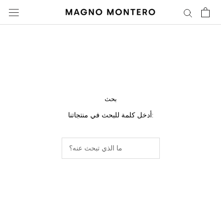
تخطى
الى
المحتوى
بحث
أدخل كلمة للبحث في منتجاتنا: