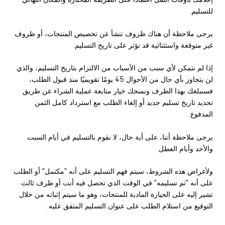
للتسليم.
يرجى ملاحظة أن هناك ظروف تنشأ عن تخصيص المنتجات، أو ظروف
غير متوقعة واستثنائية قد تؤثر على تاريخ التسليم.
إذا لم نتمكن لأي سبب من الأسباب من الالتزام بتاريخ التسليم، والذي
لن يتجاوز بأي حال من الأحوال 45 يومًا تقويميًا منذ قبول الطلب،
فسنبلغك بهذا الظرف ونمنحك خيار متابعة عملية الشراء عن طريق
تحديد تاريخ تسليم جديد أو إلغاء الطلب مع استرداد كامل الثمن
المدفوع.
يرجى ملاحظة أننا، على أية حال، لا نقوم بالتسليم في أيام السبت
والأحد وأيام العطل.
ولأغراض هذه الشروط، سيتم فهم التسليم على أنه "مكتمل" أو الطلب
على أنه "تم تسليمه" في الوقت الذي تحصل فيه أنت أو طرف ثالث
تشير إليه على الحيازة المادية للمنتجات، وهو ما سيتم إثباته من خلال
التوقيع من استلام الطلب على عنوان التسليم المتفق عليه.