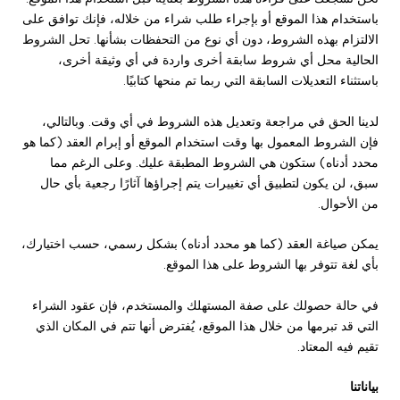
باستخدام هذا الموقع أو بإجراء طلب شراء من خلاله، فإنك توافق على
الالتزام بهذه الشروط، دون أي نوع من التحفظات بشأنها. تحل الشروط
الحالية محل أي شروط سابقة أخرى واردة في أي وثيقة أخرى،
باستثناء التعديلات السابقة التي ربما تم منحها كتابيًا.
لدينا الحق في مراجعة وتعديل هذه الشروط في أي وقت. وبالتالي،
فإن الشروط المعمول بها وقت استخدام الموقع أو إبرام العقد (كما هو
محدد أدناه) ستكون هي الشروط المطبقة عليك. وعلى الرغم مما
سبق، لن يكون لتطبيق أي تغييرات يتم إجراؤها آثارًا رجعية بأي حال
من الأحوال.
يمكن صياغة العقد (كما هو محدد أدناه) بشكل رسمي، حسب اختيارك،
بأي لغة تتوفر بها الشروط على هذا الموقع.
في حالة حصولك على صفة المستهلك والمستخدم، فإن عقود الشراء
التي قد تبرمها من خلال هذا الموقع، يُفترض أنها تتم في المكان الذي
تقيم فيه المعتاد.
بياناتنا