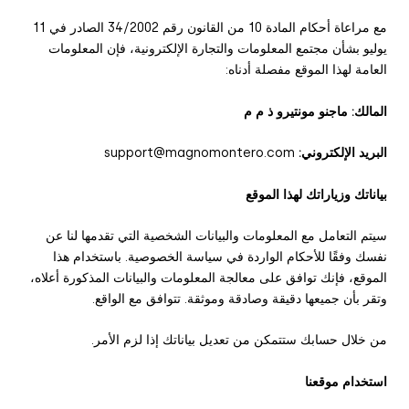
مع مراعاة أحكام المادة 10 من القانون رقم 34/2002 الصادر في 11
يوليو بشأن مجتمع المعلومات والتجارة الإلكترونية، فإن المعلومات
العامة لهذا الموقع مفصلة أدناه:
المالك: ماجنو مونتيرو ذ م م
البريد الإلكتروني:
support@magnomontero.com
بياناتك وزياراتك لهذا الموقع
سيتم التعامل مع المعلومات والبيانات الشخصية التي تقدمها لنا عن
نفسك وفقًا للأحكام الواردة في سياسة الخصوصية. باستخدام هذا
الموقع، فإنك توافق على معالجة المعلومات والبيانات المذكورة أعلاه،
وتقر بأن جميعها دقيقة وصادقة وموثقة. تتوافق مع الواقع.
من خلال حسابك ستتمكن من تعديل بياناتك إذا لزم الأمر.
استخدام موقعنا