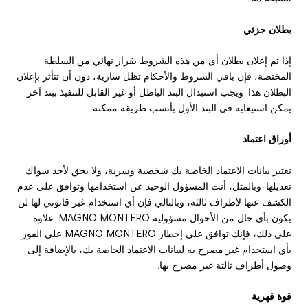
بطلان جزئي
إذا تم إعلان بطلان أي من هذه الشروط بقرار نهائي من السلطة
المختصة، فإن باقي الشروط والأحكام تظل سارية، دون أن تتأثر بإعلان
البطلان هذا. ويجب استبدال البند الباطل أو غير القابل للتنفيذ ببند آخر
يمكن استيعابه في البند الأول بأنسب طريقة ممكنة.
أوراق اعتماد
تعتبر بيانات الاعتماد الخاصة بك شخصية وسرية، ولا يحق لأحد سواك
تعديلها. وبالمثل، أنت المسؤول الوحيد عن استخدامها وتوافق على عدم
الكشف عنها لأطراف ثالثة، وبالتالي فإن أي استخدام غير قانوني لها لن
يكون بأي حال من الأحوال مسؤولية MAGNO MONTERO. علاوة
على ذلك، فإنك توافق على إخطار MAGNO MONTERO على الفور
بأي استخدام غير مصرح به لبيانات الاعتماد الخاصة بك، بالإضافة إلى
وصول أطراف ثالثة غير مصرح بها.
قوة قهرية