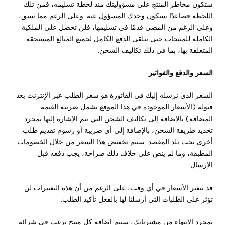
ستكون مخاطر المنتج على مسؤوليتك منذ لحظة تسليمه، فمن تلك
اللحظة فصاعدًا ستكون وحدك المسؤول عنه. وعلى الرغم مما سبق،
وعلى الرغم من المضي قدمًا في تسليمها، فلن تحصل على الملكية
الكاملة للمنتجات حتى نتلقى الدفع الكامل لجميع المبالغ المستحقة
المتعلقة بها، بما في ذلك تكاليف الشحن.
السعر والدفع والفواتير
السعر الذي نرسله إليك في الفاتورة هو سعر الطلب عبر الإنترنت بعد
قبوله (الأسعار الموجودة في هذا الموقع تشمل ضريبة القيمة
المضافة) بالإضافة إلى تكاليف الشحن التي يتم الإشارة إليها بمجرد
تحديد طريقة الشحن، بالإضافة إلى أي ضريبة أو رسوم تقديم طلب
أخرى تحت بلد المقصد. سيتم تخفيض هذا السعر من خلال الخصومات
المطبقة، وما لم ينص على خلاف ذلك صراحة، يجب دفعه قبل
الإرسال.
قد تتغير الأسعار في أي وقت، على الرغم من أن هذه التغييرات لن
تؤثر على الطلبات التي أرسلنا لها بالفعل تأكيد الطلب.
بمجرد الانتهاء من مشترياتك، ستتم إضافة كل منتج ترغب في شرائه