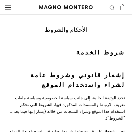
تخطى
الى
المحتوى
الأحكام والشروط
شروط الخدمة
إشعار قانوني وشروط عامة
لشراء واستخدام الموقع
تحدد الوثيقة الحالية، إلى جانب سياسة الخصوصية وسياسة ملفات
تعريف الارتباط والمستندات المذكورة فيها، الشروط التي تحكم
استخدام هذا الموقع وشراء المنتجات من خلاله (يشار إليها فيما بعد بـ
"الشروط").
نحن نشجعك على قراءة هذه الشروط بعناية قبل استخدام هذا الموقع.