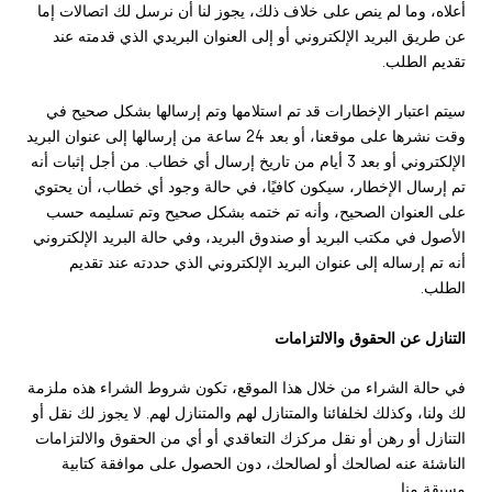
أعلاه، وما لم ينص على خلاف ذلك، يجوز لنا أن نرسل لك اتصالات إما
عن طريق البريد الإلكتروني أو إلى العنوان البريدي الذي قدمته عند
تقديم الطلب.
سيتم اعتبار الإخطارات قد تم استلامها وتم إرسالها بشكل صحيح في
وقت نشرها على موقعنا، أو بعد 24 ساعة من إرسالها إلى عنوان البريد
الإلكتروني أو بعد 3 أيام من تاريخ إرسال أي خطاب. من أجل إثبات أنه
تم إرسال الإخطار، سيكون كافيًا، في حالة وجود أي خطاب، أن يحتوي
على العنوان الصحيح، وأنه تم ختمه بشكل صحيح وتم تسليمه حسب
الأصول في مكتب البريد أو صندوق البريد، وفي حالة البريد الإلكتروني
أنه تم إرساله إلى عنوان البريد الإلكتروني الذي حددته عند تقديم
الطلب.
التنازل عن الحقوق والالتزامات
في حالة الشراء من خلال هذا الموقع، تكون شروط الشراء هذه ملزمة
لك ولنا، وكذلك لخلفائنا والمتنازل لهم والمتنازل لهم. لا يجوز لك نقل أو
التنازل أو رهن أو نقل مركزك التعاقدي أو أي من الحقوق والالتزامات
الناشئة عنه لصالحك أو لصالحك، دون الحصول على موافقة كتابية
مسبقة منا.