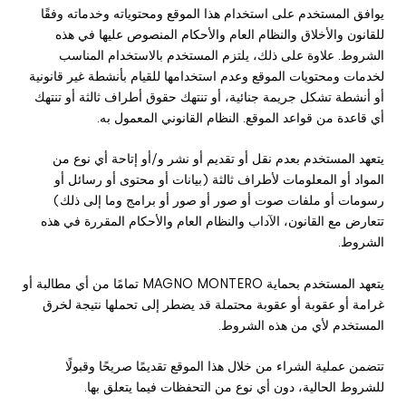
يوافق المستخدم على استخدام هذا الموقع ومحتوياته وخدماته وفقًا
للقانون والأخلاق والنظام العام والأحكام المنصوص عليها في هذه
الشروط. علاوة على ذلك، يلتزم المستخدم بالاستخدام المناسب
لخدمات ومحتويات الموقع وعدم استخدامها للقيام بأنشطة غير قانونية
أو أنشطة تشكل جريمة جنائية، أو تنتهك حقوق أطراف ثالثة أو تنتهك
أي قاعدة من قواعد الموقع. النظام القانوني المعمول به.
يتعهد المستخدم بعدم نقل أو تقديم أو نشر و/أو إتاحة أي نوع من
المواد أو المعلومات لأطراف ثالثة (بيانات أو محتوى أو رسائل أو
رسومات أو ملفات صوت أو صور أو صور أو برامج وما إلى ذلك)
تتعارض مع القانون، الآداب والنظام العام والأحكام المقررة في هذه
الشروط.
يتعهد المستخدم بحماية MAGNO MONTERO تمامًا من أي مطالبة أو
غرامة أو عقوبة أو عقوبة محتملة قد يضطر إلى تحملها نتيجة لخرق
المستخدم لأي من هذه الشروط.
تتضمن عملية الشراء من خلال هذا الموقع تقديمًا صريحًا وقبولًا
للشروط الحالية، دون أي نوع من التحفظات فيما يتعلق بها.