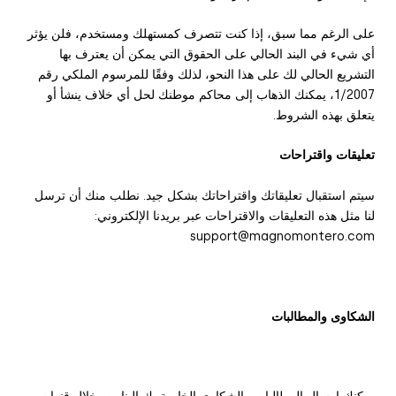
على الرغم مما سبق، إذا كنت تتصرف كمستهلك ومستخدم، فلن يؤثر
أي شيء في البند الحالي على الحقوق التي يمكن أن يعترف بها
التشريع الحالي لك على هذا النحو، لذلك وفقًا للمرسوم الملكي رقم
1/2007، يمكنك الذهاب إلى محاكم موطنك لحل أي خلاف ينشأ أو
يتعلق بهذه الشروط.
تعليقات واقتراحات
سيتم استقبال تعليقاتك واقتراحاتك بشكل جيد. نطلب منك أن ترسل
لنا مثل هذه التعليقات والاقتراحات عبر بريدنا الإلكتروني:
support@magnomontero.com
الشكاوى والمطالبات