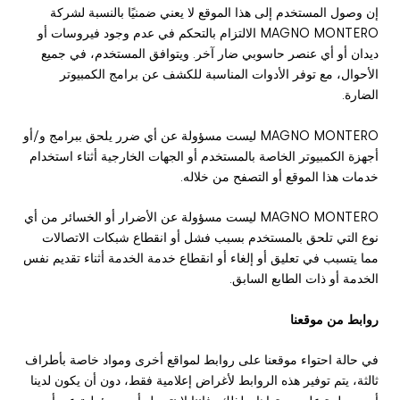
إن وصول المستخدم إلى هذا الموقع لا يعني ضمنيًا بالنسبة لشركة
MAGNO MONTERO الالتزام بالتحكم في عدم وجود فيروسات أو
ديدان أو أي عنصر حاسوبي ضار آخر. ويتوافق المستخدم، في جميع
الأحوال، مع توفر الأدوات المناسبة للكشف عن برامج الكمبيوتر
الضارة.
MAGNO MONTERO ليست مسؤولة عن أي ضرر يلحق ببرامج و/أو
أجهزة الكمبيوتر الخاصة بالمستخدم أو الجهات الخارجية أثناء استخدام
خدمات هذا الموقع أو التصفح من خلاله.
MAGNO MONTERO ليست مسؤولة عن الأضرار أو الخسائر من أي
نوع التي تلحق بالمستخدم بسبب فشل أو انقطاع شبكات الاتصالات
مما يتسبب في تعليق أو إلغاء أو انقطاع خدمة الخدمة أثناء تقديم نفس
الخدمة أو ذات الطابع السابق.
روابط من موقعنا
في حالة احتواء موقعنا على روابط لمواقع أخرى ومواد خاصة بأطراف
ثالثة، يتم توفير هذه الروابط لأغراض إعلامية فقط، دون أن يكون لدينا