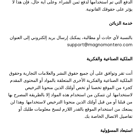
الدفع التي تم استخدامها لدفع ثمن الشراء. وعلى أية حال، فإن هذا لا
يؤثر على حقوقك القانونية.
خدمة الزبائن
بالنسبة لأي حادث أو مطالبة، يمكنك إرسال بريد إلكتروني إلى العنوان
support@magnomontero.com
الملكية الصناعية والفكرية
أنت تقر وتوافق على أن جميع حقوق النشر والعلامات التجارية وحقوق
الملكية الصناعية والفكرية الأخرى المتعلقة بالمواد أو المحتوى المقدم
كجزء من الموقع تخصنا أو تخص أولئك الذين منحونا الترخيص
لاستخدامها. لن تتمكن من استخدام هذه المواد إلا بالطريقة المصرح بها
من قبلنا أو من قبل أولئك الذين منحونا الترخيص لاستخدامها. وهذا لن
يمنعك من استخدام الموقع بالقدر اللازم لنسخ معلومات طلبك أو
تفاصيل الاتصال الخاصة بك.
استبعاد المسؤولية