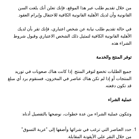
من خلال تقديم طلب عبر هذا الموقع، فإنك تعلن أنك بلغت السن
القانونية وأن لديك الأهلية القانونية الكافية للاحتفال وإبرام العقود.
في حالة تقديم طلب نيابة عن شخص اعتباري، فإنك تقر بأن لديك
الأهلية القانونية الكافية لتمثيل ذلك الشخص الاعتباري وقبول شروط
الشراء هذه.
توفر المنتج والخدمة
جميع الطلبات تخضع لتوفر المنتج. إذا كانت هناك صعوبات في توريد
المنتجات أو إذا لم تكن هناك عناصر في المخزون، فسنقوم برد أي مبلغ
قد تكون دفعته.
عملية الشراء
وتتكون عملية الشراء من عدة خطوات، نوضحها بالتفصيل أدناه:
حدد العناصر التي ترغب في شرائها وأضفها إلى "عربة التسوق"
من خلال النقر على الأيقونة المقابلة.